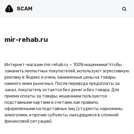
SCAM
Перейти
к
содержимому
mir-rehab.ru
Интернет-магазин mir-rehab.ru — 100% мошенники! Чтобы
заманить неопытных покупателей, используют агрессивную
рекламу в Яндекс и очень заниженные цены на товары,
намного ниже рыночных. После перевода предоплаты за
заказ, покупатель остается без денег и без товара. Для
приема оплаты за товары, мошенники пользуются
подставными картами и счетами, как правило,
оформленными на подставных лиц (студенты, наркоманы,
алкоголики, и прочие субъекты, находящиеся в сложной
финансовой ситуации).