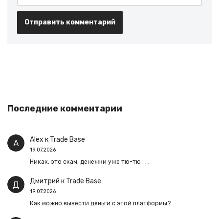
Последние комментарии
Alex
к
Trade Base
19.07.2026
Никак, это скам, денежки уже тю-тю . . .
Дмитрий
к
Trade Base
19.07.2026
Как можно вывести деньги с этой платформы?