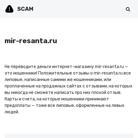
SCAM
Перейти
к
содержимому
mir-resanta.ru
Не переводите деньги интернет-магазину mir-resanta.ru —
это мошенники! Положительные отзывы о mir-resanta.ru все
липовые, написанные самими же мошенниками, или
проплаченные на продажных сайтах с отзывами, на которых
вы никогда не сможете написать про них плохой отзыв.
Карты и счета, на которые мошенники принимают
предоплаты — тоже все липовые, оформленные на левых
людей.