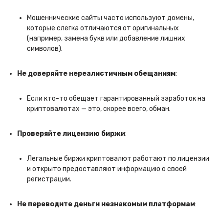
Мошеннические сайты часто используют домены,
которые слегка отличаются от оригинальных
(например, замена букв или добавление лишних
символов).
Не доверяйте нереалистичным обещаниям
:
Если кто-то обещает гарантированный заработок на
криптовалютах — это, скорее всего, обман.
Проверяйте лицензию биржи
:
Легальные биржи криптовалют работают по лицензии
и открыто предоставляют информацию о своей
регистрации.
Не переводите деньги незнакомым платформам
: