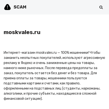
SCAM
Перейти
к
содержимому
moskvales.ru
Интернет-магазин moskvales.ru — 100% мошенники! Чтобы
заманить неопытных покупателей, используют агрессивную
рекламу в Яндекс и очень заниженные цены на товары,
намного ниже рыночных. После перевода предоплаты за
заказ, покупатель остается без денег и без товара. Для
приема оплаты за товары, мошенники пользуются
подставными картами и счетами, как правило,
оформленными на подставных лиц (студенты, наркоманы,
алкоголики, и прочие субъекты, находящиеся в сложной
финансовой ситуации).