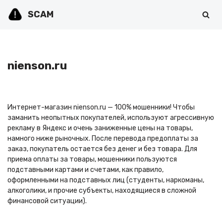
SCAM
Перейти
к
содержимому
nienson.ru
Интернет-магазин nienson.ru — 100% мошенники! Чтобы
заманить неопытных покупателей, используют агрессивную
рекламу в Яндекс и очень заниженные цены на товары,
намного ниже рыночных. После перевода предоплаты за
заказ, покупатель остается без денег и без товара. Для
приема оплаты за товары, мошенники пользуются
подставными картами и счетами, как правило,
оформленными на подставных лиц (студенты, наркоманы,
алкоголики, и прочие субъекты, находящиеся в сложной
финансовой ситуации).