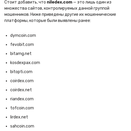
Стоит добавить, что
niledex.com
— это лишь один из
множества сайтов, контролируемых данной группой
мошенников. Ниже приведены другие их мошеннические
платформы, которые были выявлены ранее:
dymcoin.com
fevobit.com
bitamg.net
kosdexpax.com
bitopti.com
coirdex.com
coirdex.net
riandex.com
tofcoin.com
lirdex.net
sahcoin.com