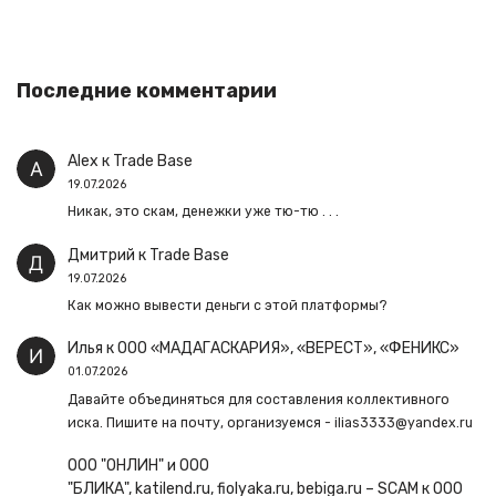
Последние комментарии
Alex
к
Trade Base
19.07.2026
Никак, это скам, денежки уже тю-тю . . .
Дмитрий
к
Trade Base
19.07.2026
Как можно вывести деньги с этой платформы?
Илья
к
ООО «МАДАГАСКАРИЯ», «ВЕРЕСТ», «ФЕНИКС»
01.07.2026
Давайте объединяться для составления коллективного
иска. Пишите на почту, организуемся - ilias3333@yandex.ru
ООО "ОНЛИН" и ООО
"БЛИКА", katilend.ru, fiolyaka.ru, bebiga.ru – SCAM
к
ООО