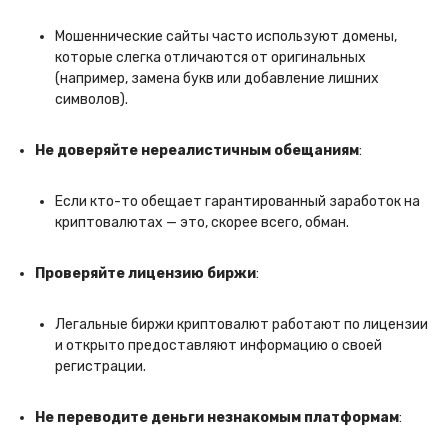
Мошеннические сайты часто используют домены,
которые слегка отличаются от оригинальных
(например, замена букв или добавление лишних
символов).
Не доверяйте нереалистичным обещаниям
:
Если кто-то обещает гарантированный заработок на
криптовалютах — это, скорее всего, обман.
Проверяйте лицензию биржи
:
Легальные биржи криптовалют работают по лицензии
и открыто предоставляют информацию о своей
регистрации.
Не переводите деньги незнакомым платформам
: