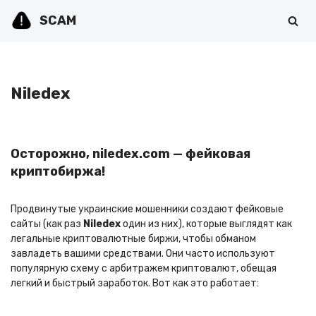
SCAM
Перейти
к
содержимому
Niledex
Осторожно, niledex.com — фейковая
криптобиржа!
Продвинутые украинские мошенники создают фейковые
сайты (как раз
Niledex
один из них), которые выглядят как
легальные криптовалютные биржи, чтобы обманом
завладеть вашими средствами. Они часто используют
популярную схему с арбитражем криптовалют, обещая
легкий и быстрый заработок. Вот как это работает: