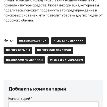
опишите, как вы столкнулись с этими мошенниками и что
привело к потере средств. Любая информация, которой вы
поделитесь, поможет продвинуть это предупреждение в
поисковых системах, что позволит уберечь других людей от
подобного обмана.
Метки:
NILEDEX ЛОХОТРОН
NILEDEX МОШЕННИКИ
NILEDEX ОТЗЫВЫ
NILEDEX.COM ЛОХОТРОН
NILEDEX.COM МОШЕННИКИ
ОТЗЫВЫ О NILEDEX.COM
Добавить комментарий
Комментарий
*