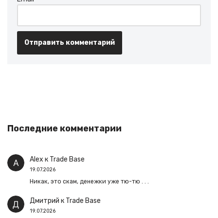
Последние комментарии
Alex
к
Trade Base
19.07.2026
Никак, это скам, денежки уже тю-тю . . .
Дмитрий
к
Trade Base
19.07.2026