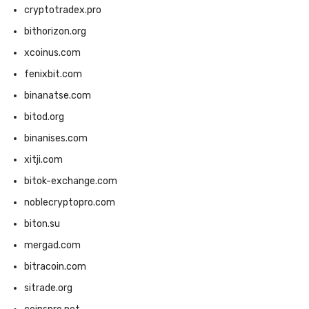
cryptotradex.pro
bithorizon.org
xcoinus.com
fenixbit.com
binanatse.com
bitod.org
binanises.com
xitji.com
bitok-exchange.com
noblecryptopro.com
biton.su
mergad.com
bitracoin.com
sitrade.org