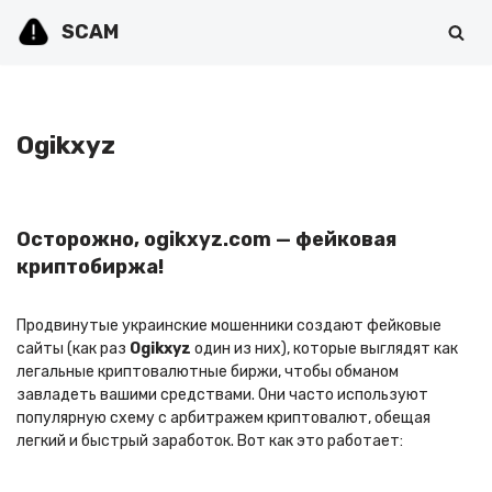
SCAM
Перейти
к
содержимому
Ogikxyz
Осторожно, ogikxyz.com — фейковая
криптобиржа!
Продвинутые украинские мошенники создают фейковые
сайты (как раз
Ogikxyz
один из них), которые выглядят как
легальные криптовалютные биржи, чтобы обманом
завладеть вашими средствами. Они часто используют
популярную схему с арбитражем криптовалют, обещая
легкий и быстрый заработок. Вот как это работает: