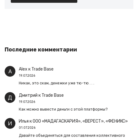
Последние комментарии
Alex
к
Trade Base
19.07.2026
Никак, это скам, денежки уже тю-тю . . .
Дмитрий
к
Trade Base
19.07.2026
Как можно вывести деньги с этой платформы?
Илья
к
ООО «МАДАГАСКАРИЯ», «ВЕРЕСТ», «ФЕНИКС»
01.07.2026
Давайте объединяться для составления коллективного