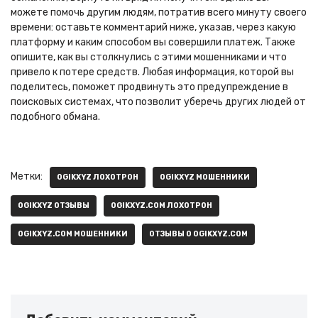
можете помочь другим людям, потратив всего минуту своего
времени: оставьте комментарий ниже, указав, через какую
платформу и каким способом вы совершили платеж. Также
опишите, как вы столкнулись с этими мошенниками и что
привело к потере средств. Любая информация, которой вы
поделитесь, поможет продвинуть это предупреждение в
поисковых системах, что позволит уберечь других людей от
подобного обмана.
Метки:
OGIKXYZ ЛОХОТРОН
OGIKXYZ МОШЕННИКИ
OGIKXYZ ОТЗЫВЫ
OGIKXYZ.COM ЛОХОТРОН
OGIKXYZ.COM МОШЕННИКИ
ОТЗЫВЫ О OGIKXYZ.COM