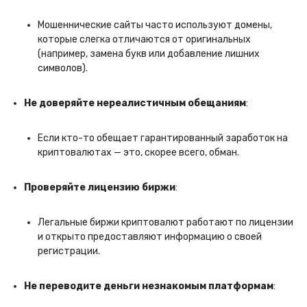
Мошеннические сайты часто используют домены,
которые слегка отличаются от оригинальных
(например, замена букв или добавление лишних
символов).
Не доверяйте нереалистичным обещаниям
:
Если кто-то обещает гарантированный заработок на
криптовалютах — это, скорее всего, обман.
Проверяйте лицензию биржи
:
Легальные биржи криптовалют работают по лицензии
и открыто предоставляют информацию о своей
регистрации.
Не переводите деньги незнакомым платформам
: