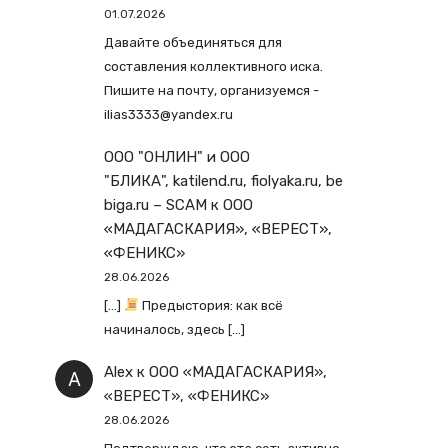
01.07.2026
Давайте объединяться для
составления коллективного иска.
Пишите на почту, организуемся -
ilias3333@yandex.ru
ООО "ОНЛИН" и ООО
"БЛИКА", katilend.ru, fiolyaka.ru, be
biga.ru – SCAM
к
ООО
«МАДАГАСКАРИЯ», «ВЕРЕСТ»,
«ФЕНИКС»
28.06.2026
[…]
Предыстория: как всё
начиналось, здесь […]
Alex
к
ООО «МАДАГАСКАРИЯ»,
«ВЕРЕСТ», «ФЕНИКС»
28.06.2026