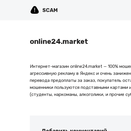
SCAM
Перейти
к
содержимому
online24.market
Интернет-магазин online24.market — 100% мош
агрессивную рекламу в Яндекс и очень занижен
перевода предоплаты за заказ, покупатель оста
мошенники пользуются подставными картами и
(студенты, наркоманы, алкоголики, и прочие с