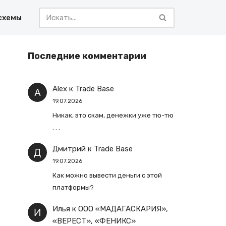
схемы
Последние комментарии
Alex
к
Trade Base
19.07.2026
Никак, это скам, денежки уже тю-тю
. . .
Дмитрий
к
Trade Base
19.07.2026
Как можно вывести деньги с этой
платформы?
Илья
к
ООО «МАДАГАСКАРИЯ»,
«ВЕРЕСТ», «ФЕНИКС»