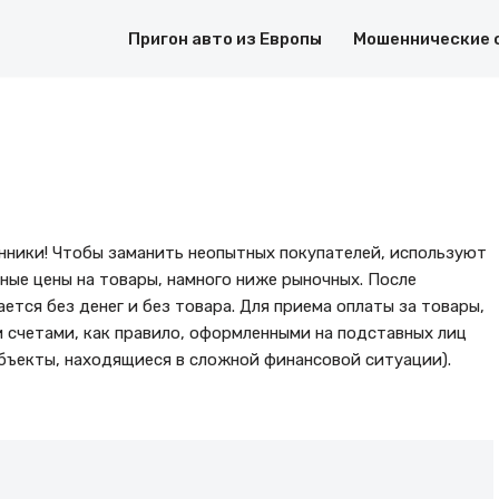
Пригон авто из Европы
Мошеннические 
енники! Чтобы заманить неопытных покупателей, используют
ные цены на товары, намного ниже рыночных. После
ется без денег и без товара. Для приема оплаты за товары,
 счетами, как правило, оформленными на подставных лиц
убъекты, находящиеся в сложной финансовой ситуации).