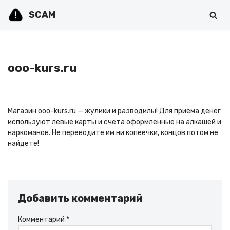
SCAM
Перейти
к
содержимому
ooo-kurs.ru
Магазин ooo-kurs.ru — жулики и разводилы! Для приёма денег
используют левые карты и счета оформленные на алкашей и
наркоманов. Не переводите им ни копеечки, концов потом не
найдете!
Добавить комментарий
Комментарий
*