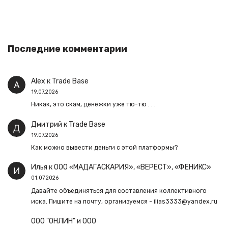
Последние комментарии
Alex
к
Trade Base
19.07.2026
Никак, это скам, денежки уже тю-тю . . .
Дмитрий
к
Trade Base
19.07.2026
Как можно вывести деньги с этой платформы?
Илья
к
ООО «МАДАГАСКАРИЯ», «ВЕРЕСТ», «ФЕНИКС»
01.07.2026
Давайте объединяться для составления коллективного
иска. Пишите на почту, организуемся - ilias3333@yandex.ru
ООО "ОНЛИН" и ООО