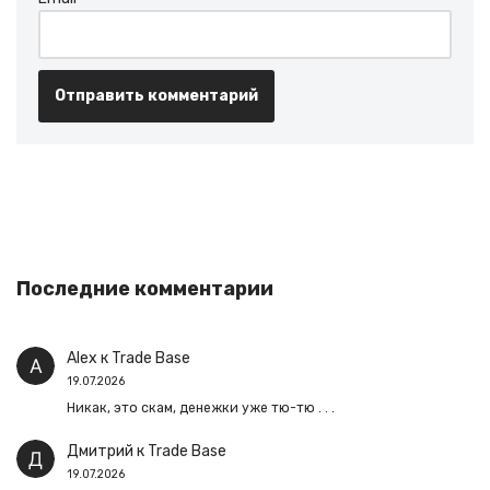
Последние комментарии
Alex
к
Trade Base
19.07.2026
Никак, это скам, денежки уже тю-тю . . .
Дмитрий
к
Trade Base
19.07.2026