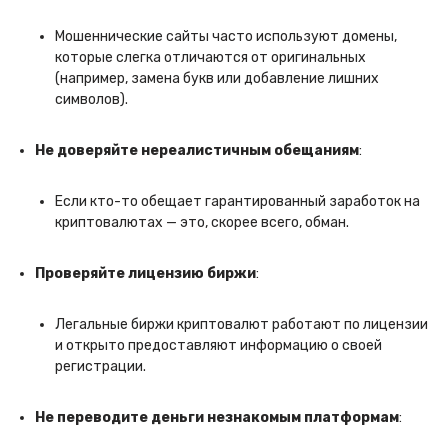
Мошеннические сайты часто используют домены,
которые слегка отличаются от оригинальных
(например, замена букв или добавление лишних
символов).
Не доверяйте нереалистичным обещаниям
:
Если кто-то обещает гарантированный заработок на
криптовалютах — это, скорее всего, обман.
Проверяйте лицензию биржи
:
Легальные биржи криптовалют работают по лицензии
и открыто предоставляют информацию о своей
регистрации.
Не переводите деньги незнакомым платформам
: