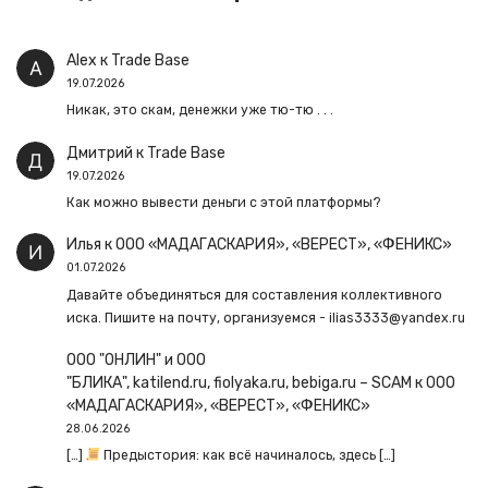
Alex
к
Trade Base
19.07.2026
Никак, это скам, денежки уже тю-тю . . .
Дмитрий
к
Trade Base
19.07.2026
Как можно вывести деньги с этой платформы?
Илья
к
ООО «МАДАГАСКАРИЯ», «ВЕРЕСТ», «ФЕНИКС»
01.07.2026
Давайте объединяться для составления коллективного
иска. Пишите на почту, организуемся - ilias3333@yandex.ru
ООО "ОНЛИН" и ООО
"БЛИКА", katilend.ru, fiolyaka.ru, bebiga.ru – SCAM
к
ООО
«МАДАГАСКАРИЯ», «ВЕРЕСТ», «ФЕНИКС»
28.06.2026
[…]
Предыстория: как всё начиналось, здесь […]