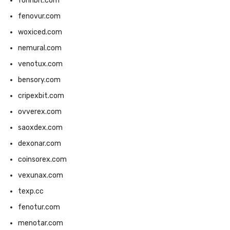
fonnbit.com
fenovur.com
woxiced.com
nemural.com
venotux.com
bensory.com
cripexbit.com
ovverex.com
saoxdex.com
dexonar.com
coinsorex.com
vexunax.com
texp.cc
fenotur.com
menotar.com