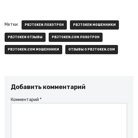
Метки:
PBJTOKEN ЛОХОТРОН
PBJTOKEN МОШЕННИКИ
PBJTOKEN ОТЗЫВЫ
PBJTOKEN.COM ЛОХОТРОН
PBJTOKEN.COM МОШЕННИКИ
ОТЗЫВЫ О PBJTOKEN.COM
Добавить комментарий
Комментарий
*