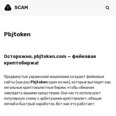
SCAM
Перейти
к
содержимому
Pbjtoken
Осторожно, pbjtoken.com — фейковая
криптобиржа!
Продвинутые украинские мошенники создают фейковые
сайты (как раз
Pbjtoken
один из них), которые выглядят как
легальные криптовалютные биржи, чтобы обманом
завладеть вашими средствами. Они часто используют
популярную схему с арбитражем криптовалют, обещая
легкий и быстрый заработок. Вот как это работает: