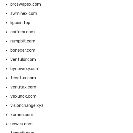
proswapex.com
swminex.com
ligcoin.top
caifcex.com
rumpbit.com
bonexer.com
ventulor.com
bynowexy.com
fenotux.com
venutax.com
vexunox.com
visionchange.xyz
xomeu.com
unweu.com