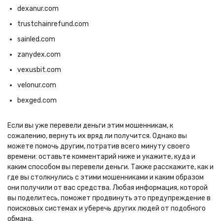
dexanur.com
trustchainrefund.com
sainled.com
zanydex.com
vexusbit.com
velonur.com
bexged.com
Если вы уже перевели деньги этим мошенникам, к
сожалению, вернуть их вряд ли получится. Однако вы
можете помочь другим, потратив всего минуту своего
времени: оставьте комментарий ниже и укажите, куда и
каким способом вы перевели деньги. Также расскажите, как и
где вы столкнулись с этими мошенниками и каким образом
они получили от вас средства. Любая информация, которой
вы поделитесь, поможет продвинуть это предупреждение в
поисковых системах и уберечь других людей от подобного
обмана.