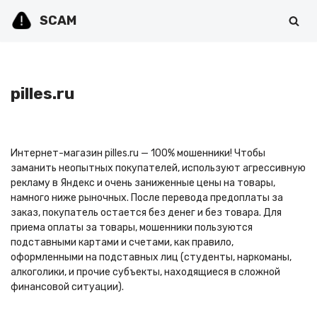
SCAM
Перейти
к
содержимому
pilles.ru
Интернет-магазин pilles.ru — 100% мошенники! Чтобы
заманить неопытных покупателей, используют агрессивную
рекламу в Яндекс и очень заниженные цены на товары,
намного ниже рыночных. После перевода предоплаты за
заказ, покупатель остается без денег и без товара. Для
приема оплаты за товары, мошенники пользуются
подставными картами и счетами, как правило,
оформленными на подставных лиц (студенты, наркоманы,
алкоголики, и прочие субъекты, находящиеся в сложной
финансовой ситуации).