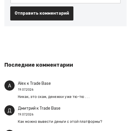
Последние комментарии
Alex
к
Trade Base
19.07.2026
Никак, это скам, денежки уже тю-тю . . .
Дмитрий
к
Trade Base
19.07.2026
Как можно вывести деньги с этой платформы?