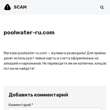
SCAM
Перейти
к
содержимому
poolwater-ru.com
Магазин poolwater-ru.com — жулики и разводилы! Для приёма
денег используют левые карты и счета оформленные на
алкашей и наркоманов. Не переводите им ни копеечки, концов
потом не найдете!
Добавить комментарий
Комментарий
*