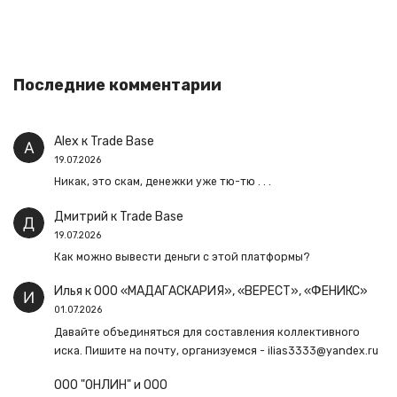
Последние комментарии
Alex
к
Trade Base
19.07.2026
Никак, это скам, денежки уже тю-тю . . .
Дмитрий
к
Trade Base
19.07.2026
Как можно вывести деньги с этой платформы?
Илья
к
ООО «МАДАГАСКАРИЯ», «ВЕРЕСТ», «ФЕНИКС»
01.07.2026
Давайте объединяться для составления коллективного
иска. Пишите на почту, организуемся - ilias3333@yandex.ru
ООО "ОНЛИН" и ООО