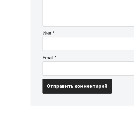
Имя
*
Email
*