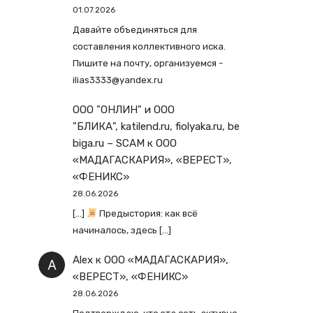
01.07.2026
Давайте объединяться для
составления коллективного иска.
Пишите на почту, организуемся -
ilias3333@yandex.ru
ООО "ОНЛИН" и ООО
"БЛИКА", katilend.ru, fiolyaka.ru, be
biga.ru – SCAM
к
ООО
«МАДАГАСКАРИЯ», «ВЕРЕСТ»,
«ФЕНИКС»
28.06.2026
[…]
Предыстория: как всё
начиналось, здесь […]
Alex
к
ООО «МАДАГАСКАРИЯ»,
«ВЕРЕСТ», «ФЕНИКС»
28.06.2026