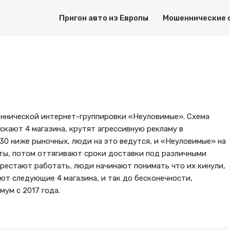
Пригон авто из Европы
Мошеннические 
еннической интернет-группировки «Неуловимые». Схема
скают 4 магазина, крутят агрессивную рекламу в
30 ниже рыночных, люди на это ведутся, и «Неуловимые» на
ты, потом оттягивают сроки доставки под различными
перестают работать, люди начинают понимать что их кинули,
ют следующие 4 магазина, и так до бесконечности,
мум с 2017 года.