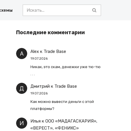
схемы
Последние комментарии
Alex
к
Trade Base
19.07.2026
Никак, это скам, денежки уже тю-тю
. . .
Дмитрий
к
Trade Base
19.07.2026
Как можно вывести деньги с этой
платформы?
Илья
к
ООО «МАДАГАСКАРИЯ»,
«ВЕРЕСТ», «ФЕНИКС»