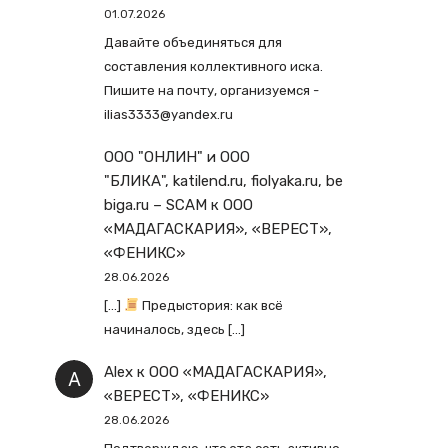
01.07.2026
Давайте объединяться для
составления коллективного иска.
Пишите на почту, организуемся -
ilias3333@yandex.ru
ООО "ОНЛИН" и ООО
"БЛИКА", katilend.ru, fiolyaka.ru, be
biga.ru – SCAM
к
ООО
«МАДАГАСКАРИЯ», «ВЕРЕСТ»,
«ФЕНИКС»
28.06.2026
[…]
Предыстория: как всё
начиналось, здесь […]
Alex
к
ООО «МАДАГАСКАРИЯ»,
«ВЕРЕСТ», «ФЕНИКС»
28.06.2026