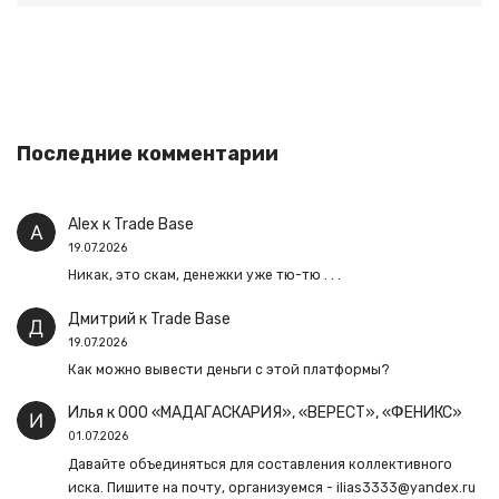
Последние комментарии
Alex
к
Trade Base
19.07.2026
Никак, это скам, денежки уже тю-тю . . .
Дмитрий
к
Trade Base
19.07.2026
Как можно вывести деньги с этой платформы?
Илья
к
ООО «МАДАГАСКАРИЯ», «ВЕРЕСТ», «ФЕНИКС»
01.07.2026
Давайте объединяться для составления коллективного
иска. Пишите на почту, организуемся - ilias3333@yandex.ru