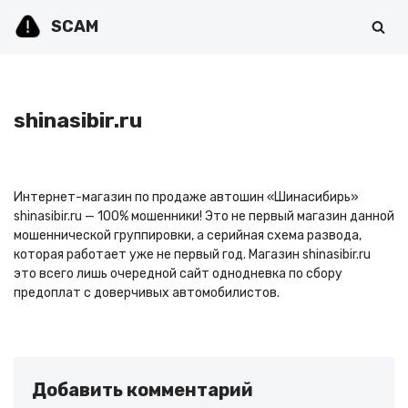
SCAM
Перейти
к
содержимому
shinasibir.ru
Интернет-магазин по продаже автошин «Шинасибирь»
shinasibir.ru — 100% мошенники! Это не первый магазин данной
мошеннической группировки, а серийная схема развода,
которая работает уже не первый год. Магазин shinasibir.ru
это всего лишь очередной сайт однодневка по сбору
предоплат с доверчивых автомобилистов.
Добавить комментарий