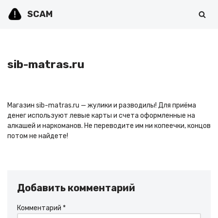
SCAM
Перейти
к
содержимому
sib-matras.ru
Магазин sib-matras.ru — жулики и разводилы! Для приёма
денег используют левые карты и счета оформленные на
алкашей и наркоманов. Не переводите им ни копеечки, концов
потом не найдете!
Добавить комментарий
Комментарий
*