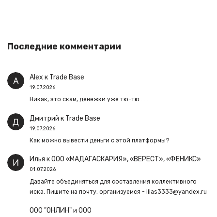
Последние комментарии
Alex
к
Trade Base
19.07.2026
Никак, это скам, денежки уже тю-тю . . .
Дмитрий
к
Trade Base
19.07.2026
Как можно вывести деньги с этой платформы?
Илья
к
ООО «МАДАГАСКАРИЯ», «ВЕРЕСТ», «ФЕНИКС»
01.07.2026
Давайте объединяться для составления коллективного
иска. Пишите на почту, организуемся - ilias3333@yandex.ru
ООО "ОНЛИН" и ООО