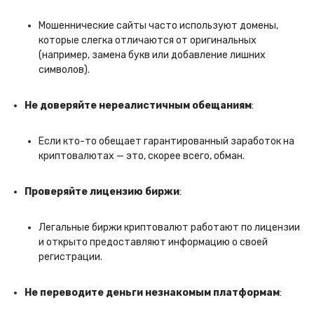
Мошеннические сайты часто используют домены,
которые слегка отличаются от оригинальных
(например, замена букв или добавление лишних
символов).
Не доверяйте нереалистичным обещаниям
:
Если кто-то обещает гарантированный заработок на
криптовалютах — это, скорее всего, обман.
Проверяйте лицензию биржи
:
Легальные биржи криптовалют работают по лицензии
и открыто предоставляют информацию о своей
регистрации.
Не переводите деньги незнакомым платформам
: