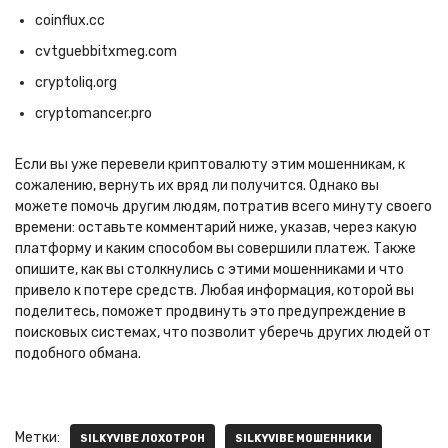
coinflux.cc
cvtguebbitxmeg.com
cryptoliq.org
cryptomancer.pro
Если вы уже перевели криптовалюту этим мошенникам, к
сожалению, вернуть их вряд ли получится. Однако вы
можете помочь другим людям, потратив всего минуту своего
времени: оставьте комментарий ниже, указав, через какую
платформу и каким способом вы совершили платеж. Также
опишите, как вы столкнулись с этими мошенниками и что
привело к потере средств. Любая информация, которой вы
поделитесь, поможет продвинуть это предупреждение в
поисковых системах, что позволит уберечь других людей от
подобного обмана.
Метки:
SILKYVIBE ЛОХОТРОН
SILKYVIBE МОШЕННИКИ