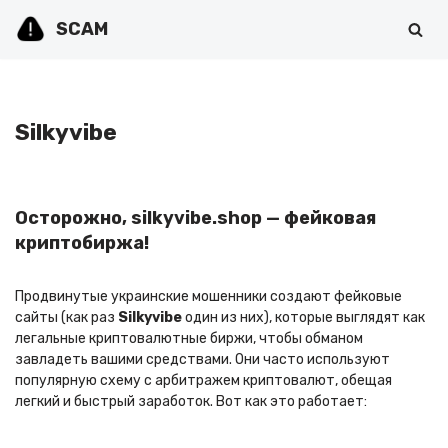
SCAM
Перейти
к
содержимому
Silkyvibe
Осторожно, silkyvibe.shop — фейковая
криптобиржа!
Продвинутые украинские мошенники создают фейковые
сайты (как раз
Silkyvibe
один из них), которые выглядят как
легальные криптовалютные биржи, чтобы обманом
завладеть вашими средствами. Они часто используют
популярную схему с арбитражем криптовалют, обещая
легкий и быстрый заработок. Вот как это работает: