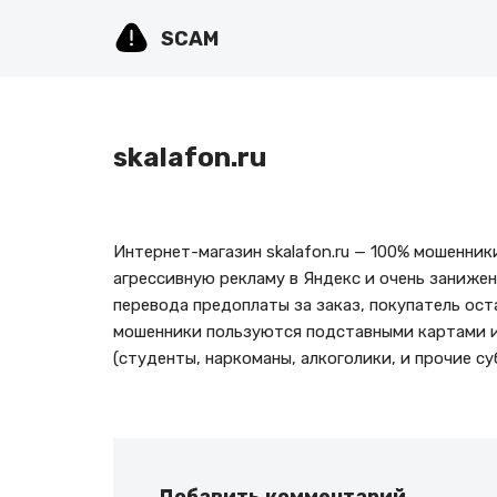
SCAM
Перейти
к
содержимому
skalafon.ru
Интернет-магазин skalafon.ru — 100% мошенни
агрессивную рекламу в Яндекс и очень занижен
перевода предоплаты за заказ, покупатель оста
мошенники пользуются подставными картами и
(студенты, наркоманы, алкоголики, и прочие с