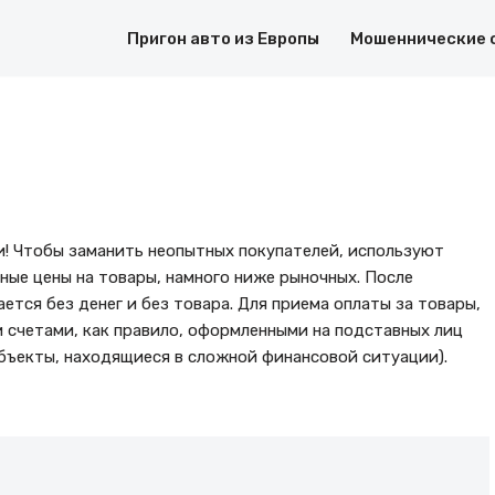
Пригон авто из Европы
Мошеннические 
ки! Чтобы заманить неопытных покупателей, используют
ные цены на товары, намного ниже рыночных. После
ется без денег и без товара. Для приема оплаты за товары,
 счетами, как правило, оформленными на подставных лиц
убъекты, находящиеся в сложной финансовой ситуации).