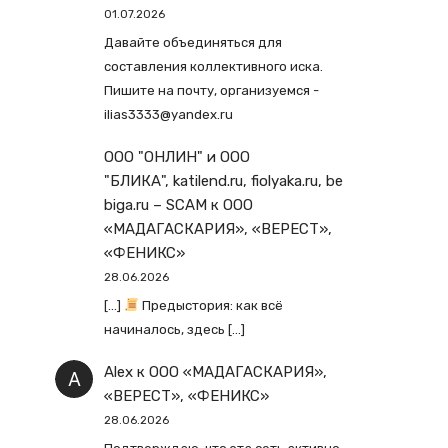
01.07.2026
Давайте объединяться для
составления коллективного иска.
Пишите на почту, организуемся -
ilias3333@yandex.ru
ООО "ОНЛИН" и ООО
"БЛИКА", katilend.ru, fiolyaka.ru, be
biga.ru – SCAM
к
ООО
«МАДАГАСКАРИЯ», «ВЕРЕСТ»,
«ФЕНИКС»
28.06.2026
[…]
Предыстория: как всё
начиналось, здесь […]
Alex
к
ООО «МАДАГАСКАРИЯ»,
«ВЕРЕСТ», «ФЕНИКС»
28.06.2026