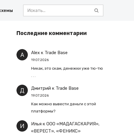
схемы
Последние комментарии
Alex
к
Trade Base
19.07.2026
Никак, это скам, денежки уже тю-тю
. . .
Дмитрий
к
Trade Base
19.07.2026
Как можно вывести деньги с этой
платформы?
Илья
к
ООО «МАДАГАСКАРИЯ»,
«ВЕРЕСТ», «ФЕНИКС»