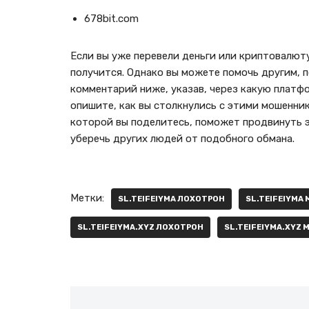
678bit.com
Если вы уже перевели деньги или криптовалют
получится. Однако вы можете помочь другим, п
комментарий ниже, указав, через какую платф
опишите, как вы столкнулись с этими мошенни
которой вы поделитесь, поможет продвинуть э
уберечь других людей от подобного обмана.
Метки:
SL.TEIFEIYMA ЛОХОТРОН
SL.TEIFEIYMA
SL.TEIFEIYMA.XYZ ЛОХОТРОН
SL.TEIFEIYMA.XYZ