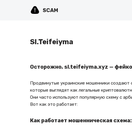
SCAM
Перейти
к
содержимому
Sl.Teifeiyma
Осторожно, sl.teifeiyma.xyz — фейк
Продвинутые украинские мошенники создают ф
которые выглядят как легальные криптовалют
Они часто используют популярную схему с арб
Вот как это работает:
Как работает мошенническая схема: