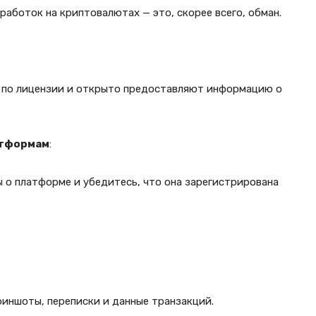
аботок на криптовалютах — это, скорее всего, обман.
 по лицензии и открыто предоставляют информацию о
атформам
:
 о платформе и убедитесь, что она зарегистрирована
риншоты, переписки и данные транзакций.