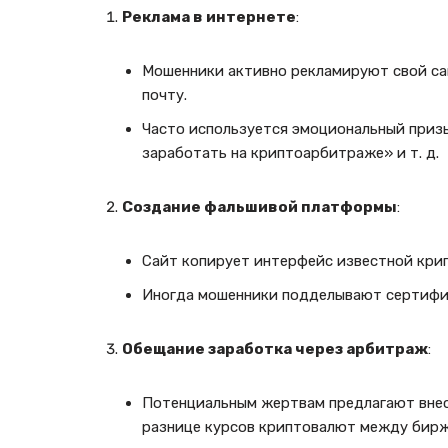
Реклама в интернете
:
Мошенники активно рекламируют свой са
почту.
Часто используется эмоциональный приз
заработать на криптоарбитраже» и т. д.
Создание фальшивой платформы
:
Сайт копирует интерфейс известной кри
Иногда мошенники подделывают сертифик
Обещание заработка через арбитраж
:
Потенциальным жертвам предлагают внес
разнице курсов криптовалют между бирж