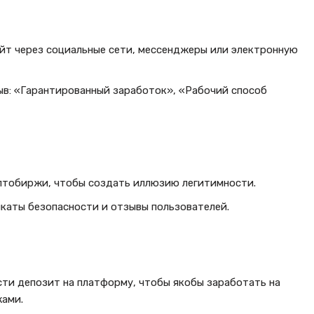
йт через социальные сети, мессенджеры или электронную
ыв: «Гарантированный заработок», «Рабочий способ
птобиржи, чтобы создать иллюзию легитимности.
аты безопасности и отзывы пользователей.
ти депозит на платформу, чтобы якобы заработать на
ами.