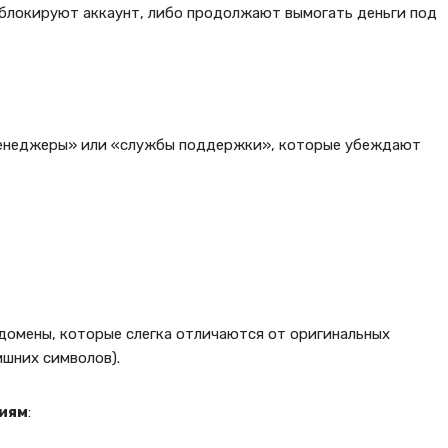
 блокируют аккаунт, либо продолжают вымогать деньги под
менеджеры» или «службы поддержки», которые убеждают
домены, которые слегка отличаются от оригинальных
ишних символов).
иям
: