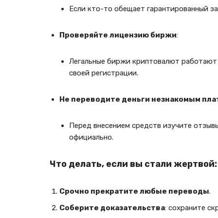
Если кто-то обещает гарантированный зар
Проверяйте лицензию биржи
:
Легальные биржи криптовалют работают
своей регистрации.
Не переводите деньги незнакомым пл
Перед внесением средств изучите отзывы
официально.
Что делать, если вы стали жертвой:
Срочно прекратите любые переводы
.
Соберите доказательства
: сохраните ск