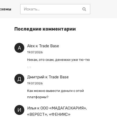
схемы
Последние комментарии
Alex
к
Trade Base
19.07.2026
Никак, это скам, денежки уже тю-тю
. . .
Дмитрий
к
Trade Base
19.07.2026
Как можно вывести деньги с этой
платформы?
Илья
к
ООО «МАДАГАСКАРИЯ»,
«ВЕРЕСТ», «ФЕНИКС»