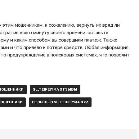
у этим мошенникам, к сожалению, вернуть их вряд ли
отратив всего минуту своего времени: оставьте
орму и каким способом вы совершили платеж. Также
ками и что привело к потере средств. Любая информация,
то предупреждение в поисковых системах, что позволит
 МОШЕННИКИ
SL.TEIFEIYMA ОТЗЫВЫ
 МОШЕННИКИ
ОТЗЫВЫ О SL.TEIFEIYMA.XYZ