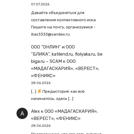
01.07.2026
Давайте объединяться для
составления коллективного иска.
Пишите на почту, организуемся -
ilias3333@yandex.ru
ООО "ОНЛИН" и ООО
"БЛИКА", katilend.ru, fiolyaka.ru, be
biga.ru – SCAM
к
ООО
«МАДАГАСКАРИЯ», «ВЕРЕСТ»,
«ФЕНИКС»
28.06.2026
[…]
Предыстория: как всё
начиналось, здесь […]
Alex
к
ООО «МАДАГАСКАРИЯ»,
«ВЕРЕСТ», «ФЕНИКС»
28.06.2026