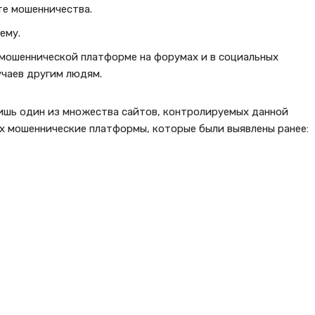
те мошенничества.
ему.
 мошеннической платформе на форумах и в социальных
учаев другим людям.
ишь один из множества сайтов, контролируемых данной
х мошеннические платформы, которые были выявлены ранее: