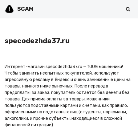
SCAM
Перейти
к
содержимому
specodezhda37.ru
Интернет-магазин specodezhda37.ru — 100% мошенники!
Чтобы заманить неопытных покупателей, используют
агрессивную рекламу в Яндекс и очень заниженные цены на
товары, намного ниже рыночных. После перевода
предоплаты за заказ, покупатель остается без денег и без
товара. Для приема оплаты за товары, мошенники
пользуются подставными картами и счетами, как правило,
оформленными на подставных лиц (студенты, наркоманы,
алкоголики, и прочие субъекты, находящиеся в сложной
финансовой ситуации).