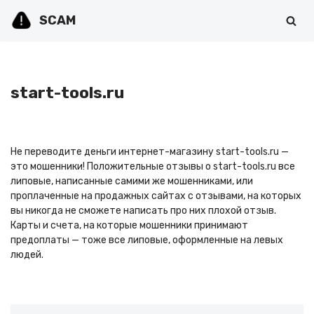
SCAM
Перейти
к
содержимому
start-tools.ru
Не переводите деньги интернет-магазину start-tools.ru —
это мошенники! Положительные отзывы о start-tools.ru все
липовые, написанные самими же мошенниками, или
проплаченные на продажных сайтах с отзывами, на которых
вы никогда не сможете написать про них плохой отзыв.
Карты и счета, на которые мошенники принимают
предоплаты — тоже все липовые, оформленные на левых
людей.