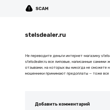
SCAM
Перейти
к
содержимому
stelsdealer.ru
Не переводите деньги интернет-магазину stels
stelsdealer.ru все липовые, написанные самими
отзывами, на которых вы никогда не сможете н
мошенники принимают предоплаты — тоже все 
Добавить комментарий