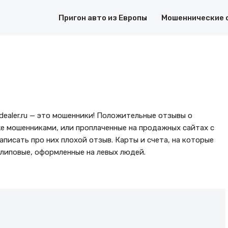
Пригон авто из Европы
Мошеннические 
dealer.ru — это мошенники! Положительные отзывы о
 же мошенниками, или проплаченные на продажных сайтах с
аписать про них плохой отзыв. Карты и счета, на которые
липовые, оформленные на левых людей.