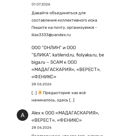
01.07.2026
Давайте объединяться для
составления коллективного иска.
Пишите на почту, организуемся -
ilias3333@yandex.ru
ООО "ОНЛИН" и ООО
"БЛИКА", katilend.ru, fiolyaka.ru, be
biga.ru – SCAM
к
ООО
«МАДАГАСКАРИЯ», «ВЕРЕСТ»,
«ФЕНИКС»
28.06.2026
[…]
Предыстория: как всё
начиналось, здесь […]
Alex
к
ООО «МАДАГАСКАРИЯ»,
«ВЕРЕСТ», «ФЕНИКС»
28.06.2026