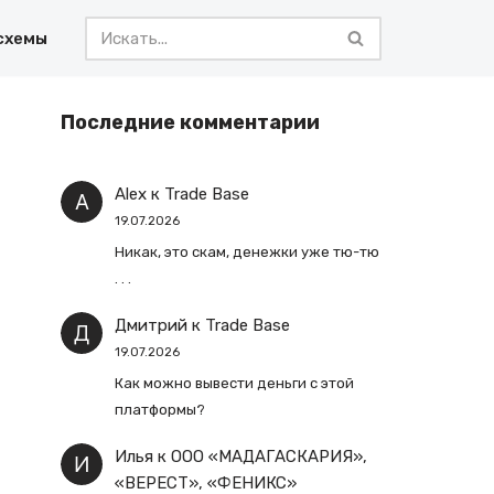
схемы
Последние комментарии
Alex
к
Trade Base
19.07.2026
Никак, это скам, денежки уже тю-тю
. . .
Дмитрий
к
Trade Base
19.07.2026
Как можно вывести деньги с этой
платформы?
Илья
к
ООО «МАДАГАСКАРИЯ»,
«ВЕРЕСТ», «ФЕНИКС»