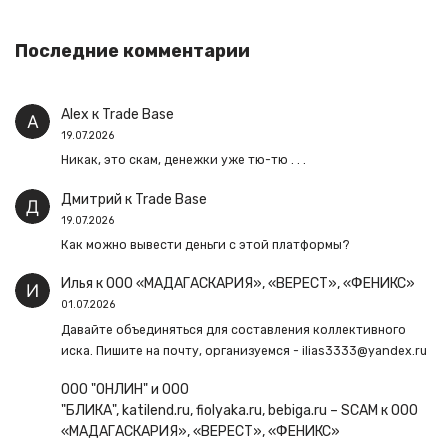
Последние комментарии
Alex
к
Trade Base
19.07.2026
Никак, это скам, денежки уже тю-тю . . .
Дмитрий
к
Trade Base
19.07.2026
Как можно вывести деньги с этой платформы?
Илья
к
ООО «МАДАГАСКАРИЯ», «ВЕРЕСТ», «ФЕНИКС»
01.07.2026
Давайте объединяться для составления коллективного
иска. Пишите на почту, организуемся - ilias3333@yandex.ru
ООО "ОНЛИН" и ООО
"БЛИКА", katilend.ru, fiolyaka.ru, bebiga.ru – SCAM
к
ООО
«МАДАГАСКАРИЯ», «ВЕРЕСТ», «ФЕНИКС»