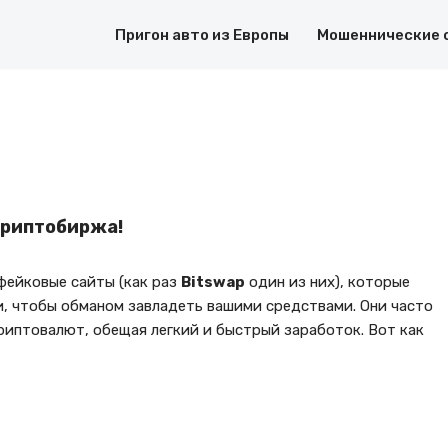
Пригон авто из Европы
Мошеннические 
криптобиржа!
ейковые сайты (как раз
Bitswap
один из них), которые
, чтобы обманом завладеть вашими средствами. Они часто
иптовалют, обещая легкий и быстрый заработок. Вот как