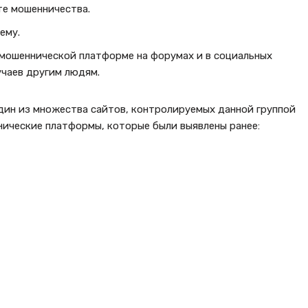
те мошенничества.
ему.
 мошеннической платформе на форумах и в социальных
учаев другим людям.
дин из множества сайтов, контролируемых данной группой
ические платформы, которые были выявлены ранее: