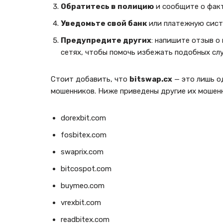
Обратитесь в полицию
и сообщите о фак
Уведомьте свой банк
или платежную сист
Предупредите других
: напишите отзыв о
сетях, чтобы помочь избежать подобных сл
Стоит добавить, что
bitswap.cx
— это лишь о
мошенников. Ниже приведены другие их мошенн
dorexbit.com
fosbitex.com
swaprix.com
bitcospot.com
buymeo.com
vrexbit.com
readbitex.com