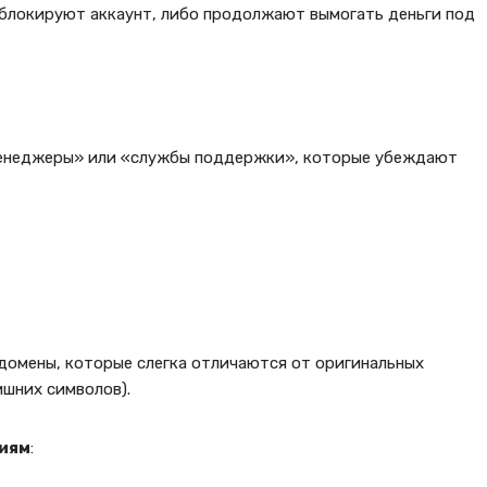
 блокируют аккаунт, либо продолжают вымогать деньги под
менеджеры» или «службы поддержки», которые убеждают
домены, которые слегка отличаются от оригинальных
ишних символов).
иям
: