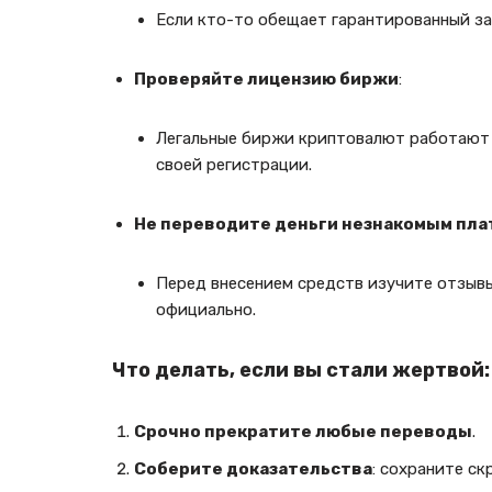
Если кто-то обещает гарантированный зар
Проверяйте лицензию биржи
:
Легальные биржи криптовалют работают
своей регистрации.
Не переводите деньги незнакомым пл
Перед внесением средств изучите отзывы
официально.
Что делать, если вы стали жертвой:
Срочно прекратите любые переводы
.
Соберите доказательства
: сохраните ск