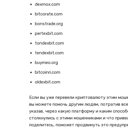
dexmox.com
bitcorate.com
bonstrade.org
pertexbit.com
tondexbit.com
tendexbit.com
buymeo.org
bitcoinri.com
oldexbit.com
Если вы уже перевели криптовалюту этим моше
вы можете помочь другим людям, потратив все
указав, через какую платформу и каким способ
столкнулись с этими мошенниками и что приве
поделитесь, поможет продвинуть это предупре