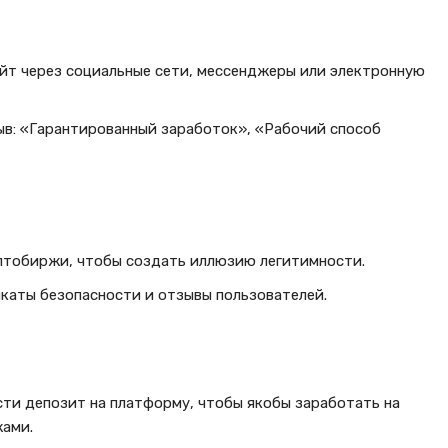
йт через социальные сети, мессенджеры или электронную
ыв: «Гарантированный заработок», «Рабочий способ
птобиржи, чтобы создать иллюзию легитимности.
аты безопасности и отзывы пользователей.
ти депозит на платформу, чтобы якобы заработать на
ами.