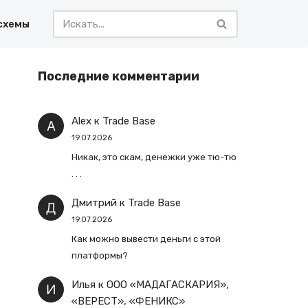
схемы
Последние комментарии
Alex
к
Trade Base
19.07.2026
Никак, это скам, денежки уже тю-тю
. . .
Дмитрий
к
Trade Base
19.07.2026
Как можно вывести деньги с этой
платформы?
Илья
к
ООО «МАДАГАСКАРИЯ»,
«ВЕРЕСТ», «ФЕНИКС»