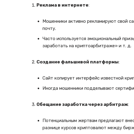
Реклама в интернете
:
Мошенники активно рекламируют свой са
почту.
Часто используется эмоциональный приз
заработать на криптоарбитраже» и т. д.
Создание фальшивой платформы
:
Сайт копирует интерфейс известной кри
Иногда мошенники подделывают сертифик
Обещание заработка через арбитраж
:
Потенциальным жертвам предлагают внес
разнице курсов криптовалют между бирж