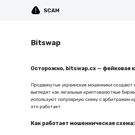
SCAM
Перейти
к
содержимому
Bitswap
Осторожно, bitswap.cx — фейковая 
Продвинутые украинские мошенники создают ф
выглядят как легальные криптовалютные биржи
используют популярную схему с арбитражем кр
это работает:
Как работает мошенническая схема: