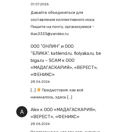
01.07.2026
Давайте объединяться для
составления коллективного иска.
Пишите на почту, организуемся -
ilias3333@yandex.ru
ООО "ОНЛИН" и ООО
"БЛИКА", katilend.ru, fiolyaka.ru, be
biga.ru – SCAM
к
ООО
«МАДАГАСКАРИЯ», «ВЕРЕСТ»,
«ФЕНИКС»
28.06.2026
[…]
Предыстория: как всё
начиналось, здесь […]
Alex
к
ООО «МАДАГАСКАРИЯ»,
«ВЕРЕСТ», «ФЕНИКС»
28.06.2026