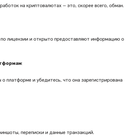
аботок на криптовалютах — это, скорее всего, обман.
 по лицензии и открыто предоставляют информацию о
атформам
:
 о платформе и убедитесь, что она зарегистрирована
риншоты, переписки и данные транзакций.