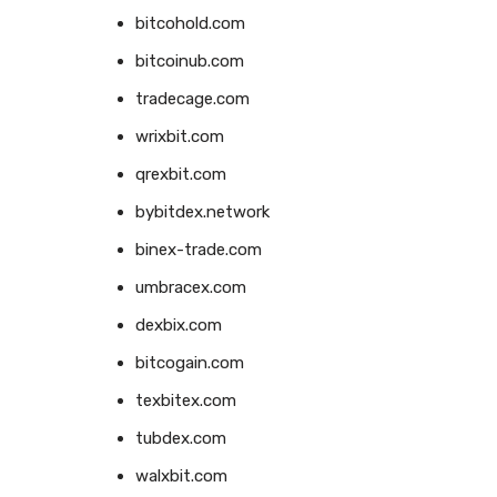
bitcohold.com
bitcoinub.com
tradecage.com
wrixbit.com
qrexbit.com
bybitdex.network
binex-trade.com
umbracex.com
dexbix.com
bitcogain.com
texbitex.com
tubdex.com
walxbit.com