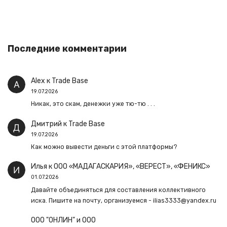
Последние комментарии
Alex
к
Trade Base
19.07.2026
Никак, это скам, денежки уже тю-тю . . .
Дмитрий
к
Trade Base
19.07.2026
Как можно вывести деньги с этой платформы?
Илья
к
ООО «МАДАГАСКАРИЯ», «ВЕРЕСТ», «ФЕНИКС»
01.07.2026
Давайте объединяться для составления коллективного
иска. Пишите на почту, организуемся - ilias3333@yandex.ru
ООО "ОНЛИН" и ООО