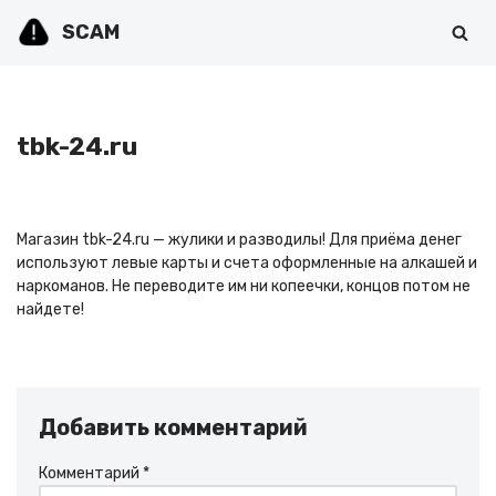
SCAM
Перейти
к
содержимому
tbk-24.ru
Магазин tbk-24.ru — жулики и разводилы! Для приёма денег
используют левые карты и счета оформленные на алкашей и
наркоманов. Не переводите им ни копеечки, концов потом не
найдете!
Добавить комментарий
Комментарий
*