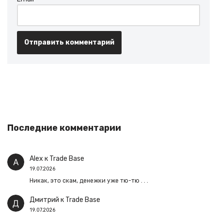
Последние комментарии
Alex
к
Trade Base
19.07.2026
Никак, это скам, денежки уже тю-тю . . .
Дмитрий
к
Trade Base
19.07.2026