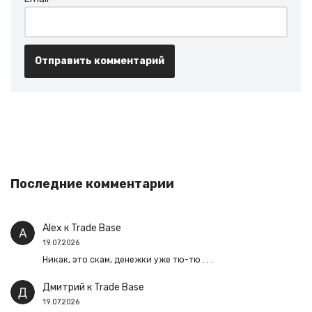
Последние комментарии
Alex
к
Trade Base
19.07.2026
Никак, это скам, денежки уже тю-тю . . .
Дмитрий
к
Trade Base
19.07.2026