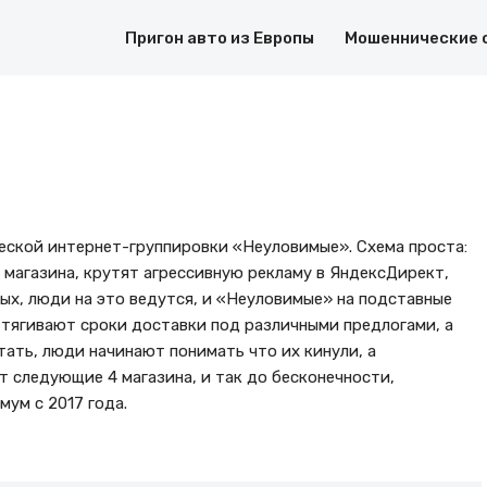
Пригон авто из Европы
Мошеннические 
ческой интернет-группировки «Неуловимые». Схема проста:
магазина, крутят агрессивную рекламу в ЯндексДирект,
ых, люди на это ведутся, и «Неуловимые» на подставные
тягивают сроки доставки под различными предлогами, а
тать, люди начинают понимать что их кинули, а
 следующие 4 магазина, и так до бесконечности,
мум с 2017 года.