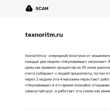
SCAM
Перейти
к
содержимому
texnoritm.ru
texnoritm.ru- очередной лохотрон от мошенни
каждые две недели «Неуловимые» запускают 4 
цены как правило процентов на 30 ниже рыночн
счета собирают с людей предоплаты, потом от
через 2 недели эти 4 магазина перестают рабо
«Неуловимые» в это время спокойно открывают
замкнутый круг, и работает эта схема как мини