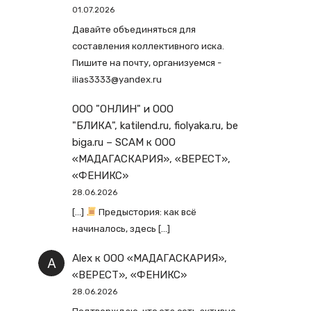
01.07.2026
Давайте объединяться для
составления коллективного иска.
Пишите на почту, организуемся -
ilias3333@yandex.ru
ООО "ОНЛИН" и ООО
"БЛИКА", katilend.ru, fiolyaka.ru, be
biga.ru – SCAM
к
ООО
«МАДАГАСКАРИЯ», «ВЕРЕСТ»,
«ФЕНИКС»
28.06.2026
[…]
Предыстория: как всё
начиналось, здесь […]
Alex
к
ООО «МАДАГАСКАРИЯ»,
«ВЕРЕСТ», «ФЕНИКС»
28.06.2026