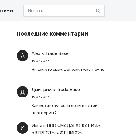
схемы
Последние комментарии
Alex
к
Trade Base
19.07.2026
Никак, это скам, денежки уже тю-тю
. . .
Дмитрий
к
Trade Base
19.07.2026
Как можно вывести деньги с этой
платформы?
Илья
к
ООО «МАДАГАСКАРИЯ»,
«ВЕРЕСТ», «ФЕНИКС»