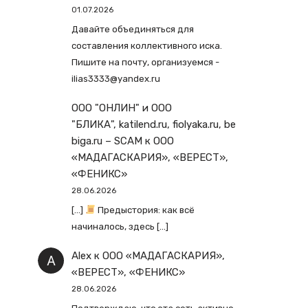
01.07.2026
Давайте объединяться для
составления коллективного иска.
Пишите на почту, организуемся -
ilias3333@yandex.ru
ООО "ОНЛИН" и ООО
"БЛИКА", katilend.ru, fiolyaka.ru, be
biga.ru – SCAM
к
ООО
«МАДАГАСКАРИЯ», «ВЕРЕСТ»,
«ФЕНИКС»
28.06.2026
[…]
Предыстория: как всё
начиналось, здесь […]
Alex
к
ООО «МАДАГАСКАРИЯ»,
«ВЕРЕСТ», «ФЕНИКС»
28.06.2026