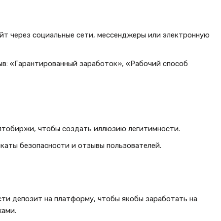
йт через социальные сети, мессенджеры или электронную
ыв: «Гарантированный заработок», «Рабочий способ
птобиржи, чтобы создать иллюзию легитимности.
аты безопасности и отзывы пользователей.
ти депозит на платформу, чтобы якобы заработать на
ами.