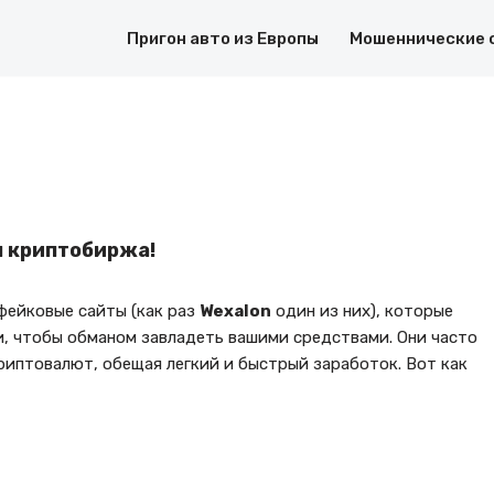
Пригон авто из Европы
Мошеннические 
я криптобиржа!
ейковые сайты (как раз
Wexalon
один из них), которые
, чтобы обманом завладеть вашими средствами. Они часто
иптовалют, обещая легкий и быстрый заработок. Вот как