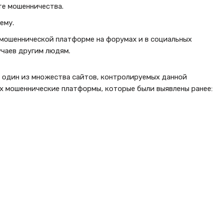
те мошенничества.
ему.
 мошеннической платформе на форумах и в социальных
учаев другим людям.
 один из множества сайтов, контролируемых данной
х мошеннические платформы, которые были выявлены ранее: