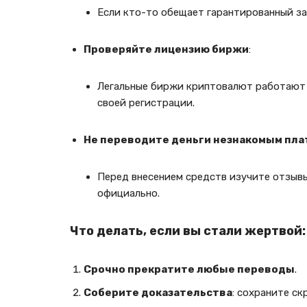
Если кто-то обещает гарантированный зар
Проверяйте лицензию биржи
:
Легальные биржи криптовалют работают
своей регистрации.
Не переводите деньги незнакомым пл
Перед внесением средств изучите отзывы
официально.
Что делать, если вы стали жертвой:
Срочно прекратите любые переводы
.
Соберите доказательства
: сохраните ск