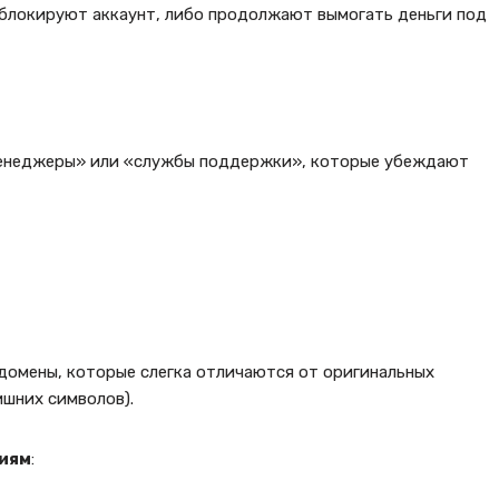
 блокируют аккаунт, либо продолжают вымогать деньги под
менеджеры» или «службы поддержки», которые убеждают
домены, которые слегка отличаются от оригинальных
ишних символов).
иям
: