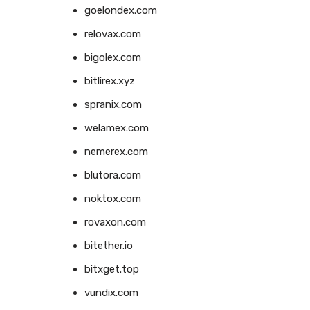
goelondex.com
relovax.com
bigolex.com
bitlirex.xyz
spranix.com
welamex.com
nemerex.com
blutora.com
noktox.com
rovaxon.com
bitether.io
bitxget.top
vundix.com