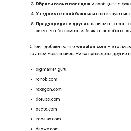
Обратитесь в полицию
и сообщите о фак
Уведомьте свой банк
или платежную сист
Предупредите других
: напишите отзыв о
сетях, чтобы помочь избежать подобных сл
Стоит добавить, что
wexalon.com
— это лишь
группой мошенников. Ниже приведены другие и
digimarket.guru
ronob.com
raxagon.com
dorulex.com
gecte.com
zonelax.com
depwe.com