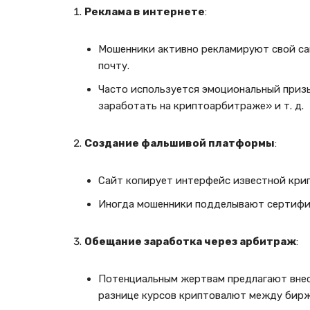
Реклама в интернете
:
Мошенники активно рекламируют свой са
почту.
Часто используется эмоциональный приз
заработать на криптоарбитраже» и т. д.
Создание фальшивой платформы
:
Сайт копирует интерфейс известной кри
Иногда мошенники подделывают сертифик
Обещание заработка через арбитраж
:
Потенциальным жертвам предлагают внес
разнице курсов криптовалют между бирж