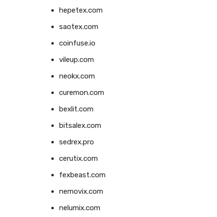
hepetex.com
saotex.com
coinfuse.io
vileup.com
neokx.com
curemon.com
bexlit.com
bitsalex.com
sedrex.pro
cerutix.com
fexbeast.com
nemovix.com
nelumix.com