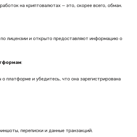
аботок на криптовалютах — это, скорее всего, обман.
 по лицензии и открыто предоставляют информацию о
атформам
:
 о платформе и убедитесь, что она зарегистрирована
риншоты, переписки и данные транзакций.