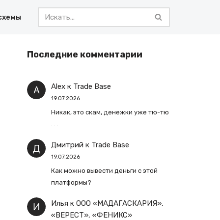
схемы
Последние комментарии
Alex
к
Trade Base
19.07.2026
Никак, это скам, денежки уже тю-тю
. . .
Дмитрий
к
Trade Base
19.07.2026
Как можно вывести деньги с этой
платформы?
Илья
к
ООО «МАДАГАСКАРИЯ»,
«ВЕРЕСТ», «ФЕНИКС»