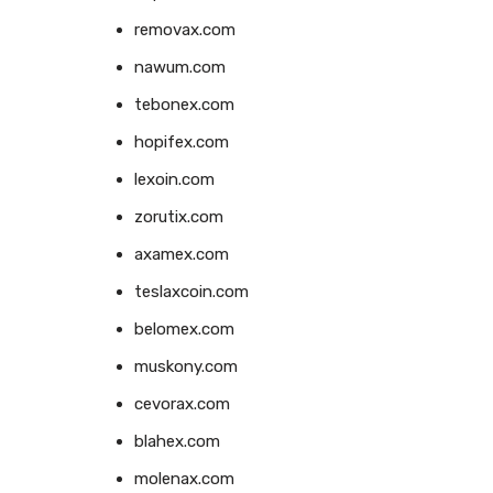
removax.com
nawum.com
tebonex.com
hopifex.com
lexoin.com
zorutix.com
axamex.com
teslaxcoin.com
belomex.com
muskony.com
cevorax.com
blahex.com
molenax.com