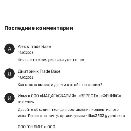
Последние комментарии
Alex
к
Trade Base
19.07.2026
Никак, это скам, денежки уже тю-тю . . .
Дмитрий
к
Trade Base
19.07.2026
Как можно вывести деньги с этой платформы?
Илья
к
ООО «МАДАГАСКАРИЯ», «ВЕРЕСТ», «ФЕНИКС»
01.07.2026
Давайте объединяться для составления коллективного
иска. Пишите на почту, организуемся - ilias3333@yandex.ru
ООО "ОНЛИН" и ООО