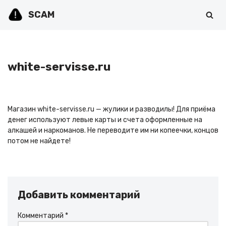
SCAM
Перейти
к
содержимому
white-servisse.ru
Магазин white-servisse.ru — жулики и разводилы! Для приёма
денег используют левые карты и счета оформленные на
алкашей и наркоманов. Не переводите им ни копеечки, концов
потом не найдете!
Добавить комментарий
Комментарий
*