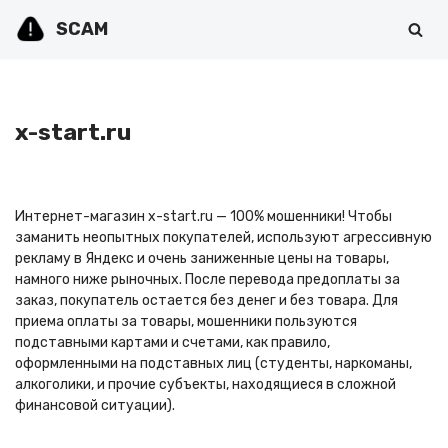
SCAM
Перейти
к
содержимому
x-start.ru
Интернет-магазин x-start.ru — 100% мошенники! Чтобы
заманить неопытных покупателей, используют агрессивную
рекламу в Яндекс и очень заниженные цены на товары,
намного ниже рыночных. После перевода предоплаты за
заказ, покупатель остается без денег и без товара. Для
приема оплаты за товары, мошенники пользуются
подставными картами и счетами, как правило,
оформленными на подставных лиц (студенты, наркоманы,
алкоголики, и прочие субъекты, находящиеся в сложной
финансовой ситуации).