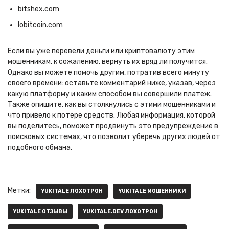
bitshex.com
lobitcoin.com
Если вы уже перевели деньги или криптовалюту этим
мошенникам, к сожалению, вернуть их вряд ли получится.
Однако вы можете помочь другим, потратив всего минуту
своего времени: оставьте комментарий ниже, указав, через
какую платформу и каким способом вы совершили платеж.
Также опишите, как вы столкнулись с этими мошенниками и
что привело к потере средств. Любая информация, которой
вы поделитесь, поможет продвинуть это предупреждение в
поисковых системах, что позволит уберечь других людей от
подобного обмана.
Метки:
YUKITALE ЛОХОТРОН
YUKITALE МОШЕННИКИ
YUKITALE ОТЗЫВЫ
YUKITALE.DEV ЛОХОТРОН