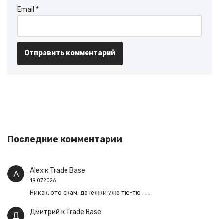
Email
*
Последние комментарии
Alex
к
Trade Base
19.07.2026
Никак, это скам, денежки уже тю-тю . . .
Дмитрий
к
Trade Base