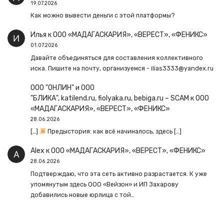
19.07.2026
Как можно вывести деньги с этой платформы?
Илья
к
ООО «МАДАГАСКАРИЯ», «ВЕРЕСТ», «ФЕНИКС»
01.07.2026
Давайте объединяться для составления коллективного
иска. Пишите на почту, организуемся - ilias3333@yandex.ru
ООО "ОНЛИН" и ООО
"БЛИКА", katilend.ru, fiolyaka.ru, bebiga.ru – SCAM
к
ООО
«МАДАГАСКАРИЯ», «ВЕРЕСТ», «ФЕНИКС»
28.06.2026
[…]
Предыстория: как всё начиналось, здесь […]
Alex
к
ООО «МАДАГАСКАРИЯ», «ВЕРЕСТ», «ФЕНИКС»
28.06.2026
Подтверждаю, что эта сеть активно разрастается. К уже
упомянутым здесь ООО «Вейзон» и ИП Захарову
добавились новые юрлица с той…