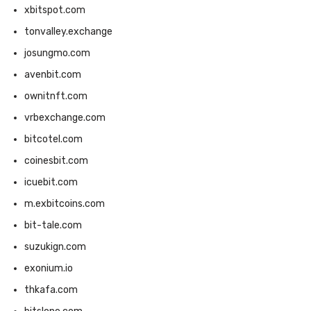
xbitspot.com
tonvalley.exchange
josungmo.com
avenbit.com
ownitnft.com
vrbexchange.com
bitcotel.com
coinesbit.com
icuebit.com
m.exbitcoins.com
bit-tale.com
suzukign.com
exonium.io
thkafa.com