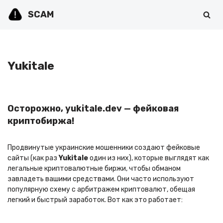
SCAM
Перейти
к
содержимому
Yukitale
Осторожно, yukitale.dev — фейковая
криптобиржа!
Продвинутые украинские мошенники создают фейковые
сайты (как раз
Yukitale
один из них), которые выглядят как
легальные криптовалютные биржи, чтобы обманом
завладеть вашими средствами. Они часто используют
популярную схему с арбитражем криптовалют, обещая
легкий и быстрый заработок. Вот как это работает: