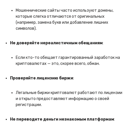
Мошеннические сайты часто используют домены,
которые слегка отличаются от оригинальных
(например, замена букв или добавление лишних
символов).
Не доверяйте нереалистичным обещаниям
:
Если кто-то обещает гарантированный заработок на
криптовалютах — это, скорее всего, обман.
Проверяйте лицензию биржи
:
Легальные биржи криптовалют работают по лицензии
и открыто предоставляют информацию о своей
регистрации.
Не переводите деньги незнакомым платформам
: