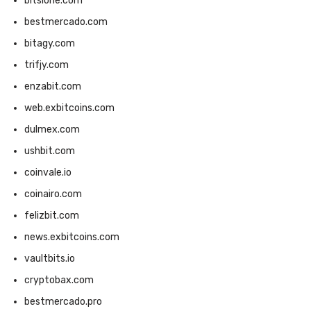
bitslone.com
bestmercado.com
bitagy.com
trifjy.com
enzabit.com
web.exbitcoins.com
dulmex.com
ushbit.com
coinvale.io
coinairo.com
felizbit.com
news.exbitcoins.com
vaultbits.io
cryptobax.com
bestmercado.pro