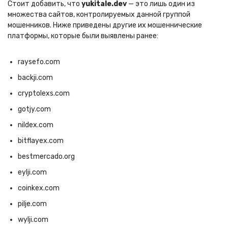
Стоит добавить, что
yukitale.dev
— это лишь один из
множества сайтов, контролируемых данной группой
мошенников. Ниже приведены другие их мошеннические
платформы, которые были выявлены ранее:
raysefo.com
backji.com
cryptolexs.com
gotjy.com
nildex.com
bitflayex.com
bestmercado.org
eylji.com
coinkex.com
pilje.com
wylji.com